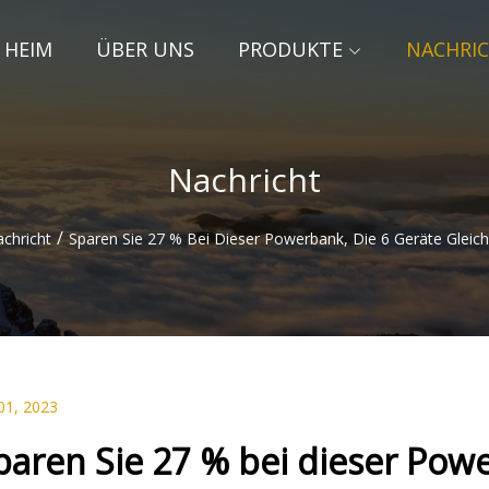
HEIM
ÜBER UNS
PRODUKTE
NACHRI
Nachricht
/
chricht
Sparen Sie 27 % Bei Dieser Powerbank, Die 6 Geräte Gleichz
01, 2023
paren Sie 27 % bei dieser Powe