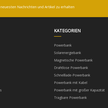
 neuesten Nachrichten und Artikel zu erhalten
KATEGORIEN
Powerbank
Solarenergiebank
Magnetische Powerbank
Drahtlose Powerbank
Schnelllade-Powerbank
Powerbank mit Kabel
s
Powerbank mit großer Kapazität
Tragbare Powerbank