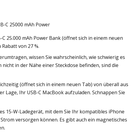
 USB-C 25000 mAh Power
B-C 25.000 mAh Power Bank (öffnet sich in einem neuen
erung
n Rabatt von 27 %.
umtragen, wissen Sie wahrscheinlich, wie schwierig es
h nicht in der Nähe einer Steckdose befinden, sind die
chzeitig (öffnet sich in einem neuen Tab) von überall aus
n der Lage, Ihr USB-C MacBook aufzuladen. Schnappen Sie
oses 15-W-Ladegerät, mit dem Sie Ihr kompatibles iPhone
 Strom versorgen können. Es gibt auch ein magnetisches
en.