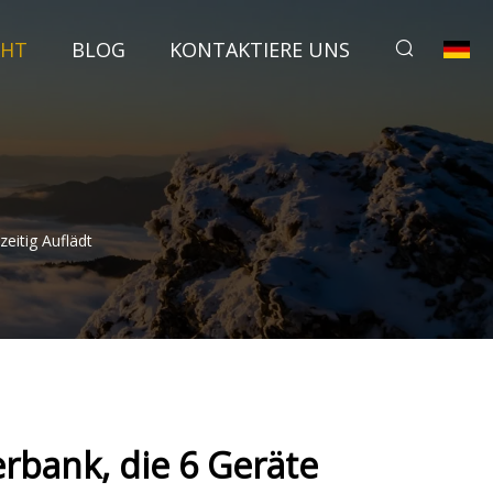
CHT
BLOG
KONTAKTIERE UNS
eitig Auflädt
rbank, die 6 Geräte