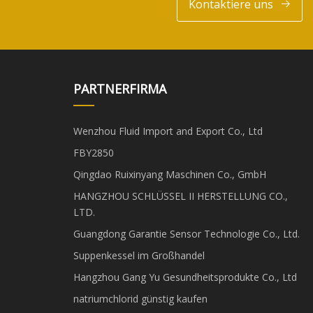
Kontaktiere uns
PARTNERFIRMA
Wenzhou Fluid Import and Export Co., Ltd
FBY2850
Qingdao Ruixinyang Maschinen Co., GmbH
HANGZHOU SCHLÜSSEL II HERSTELLUNG CO.,
LTD.
Guangdong Garantie Sensor Technologie Co., Ltd.
Suppenkessel im Großhandel
Hangzhou Gang Yu Gesundheitsprodukte Co., Ltd
natriumchlorid günstig kaufen