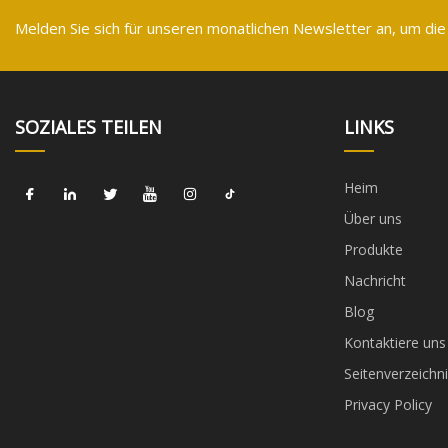
Melden Sie sich für unseren monatlichen Newsletter an, um die
SOZIALES TEILEN
LINKS
Heim
Über uns
Produkte
Nachricht
Blog
Kontaktiere uns
Seitenverzeichni
Privacy Policy