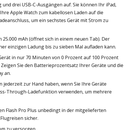
 und drei USB-C-Ausgängen auf. Sie können Ihr iPad,
Ihre Apple Watch zum kabellosen Laden auf die
Ladeanschluss, um ein sechstes Gerät mit Strom zu
 25.000 mAh (öffnet sich in einem neuen Tab). Der
iner einzigen Ladung bis zu sieben Mal aufladen kann.
Gerät in nur 70 Minuten von 0 Prozent auf 100 Prozent
d. Zeigen Sie den Batterieprozentsatz Ihrer Geräte und die
y an.
hn jederzeit zur Hand haben, wenn Sie Ihre Geräte
 Pass-Through-Ladefunktion verwenden, um mehrere
n Flash Pro Plus unbedingt in der mitgelieferten
Flugreisen sicher.
rom zu versorgen.