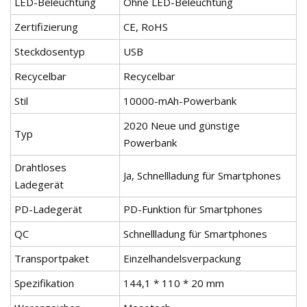
LED-Beleuchtung
Ohne LED-Beleuchtung
Zertifizierung
CE, RoHS
Steckdosentyp
USB
Recycelbar
Recycelbar
Stil
10000-mAh-Powerbank
2020 Neue und günstige
Typ
Powerbank
Drahtloses
Ja, Schnellladung für Smartphones
Ladegerät
PD-Ladegerät
PD-Funktion für Smartphones
QC
Schnellladung für Smartphones
Transportpaket
Einzelhandelsverpackung
Spezifikation
144,1 * 110 * 20 mm