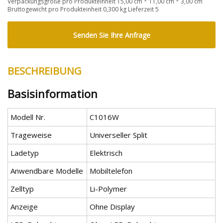
Verpackungsgröße pro Produkteinheit 15,00 cm * 11,00 cm * 3,00 cm
Bruttogewicht pro Produkteinheit 0,300 kg Lieferzeit 5
Senden Sie Ihre Anfrage
BESCHREIBUNG
Basisinformation
Modell Nr.
C1016W
Trageweise
Universeller Split
Ladetyp
Elektrisch
Anwendbare Modelle
Mobiltelefon
Zelltyp
Li-Polymer
Anzeige
Ohne Display