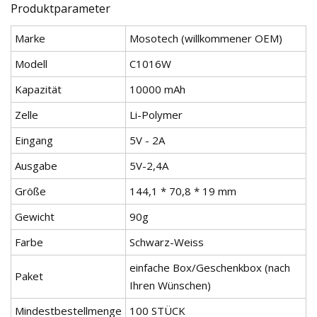
Produktparameter
Marke
Mosotech (willkommener OEM)
Modell
C1016W
Kapazität
10000 mAh
Zelle
Li-Polymer
Eingang
5V - 2A
Ausgabe
5V-2,4A
Größe
144,1 * 70,8 * 19 mm
Gewicht
90g
Farbe
Schwarz-Weiss
einfache Box/Geschenkbox (nach
Paket
Ihren Wünschen)
Mindestbestellmenge
100 STÜCK