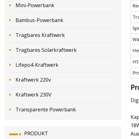
Mini-Powerbank
Re
Tr
Bambus-Powerbank
Spe
Tragbares Kraftwerk
Wa
Tragbares Solarkraftwerk
He
HS
Lifepo4-Kraftwerk
Pr
Kraftwerk 220v
Pr
Kraftwerk 230V
Dig
Transparente Powerbank
Kap
18W
PRODUKT
Aus