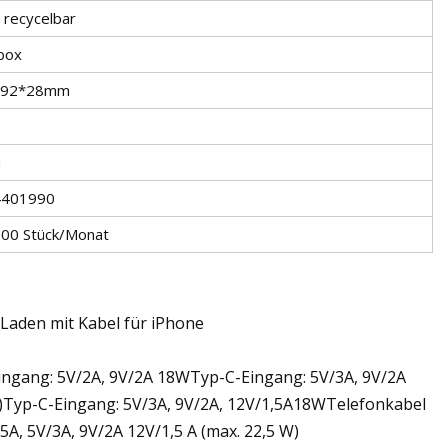
 recycelbar
box
*92*28mm
a
4401990
00 Stück/Monat
 Laden mit Kabel für iPhone
ingang: 5V/2A, 9V/2A 18WTyp-C-Eingang: 5V/3A, 9V/2A
)Typ-C-Eingang: 5V/3A, 9V/2A, 12V/1,5A18WTelefonkabel
A, 5V/3A, 9V/2A 12V/1,5 A (max. 22,5 W)