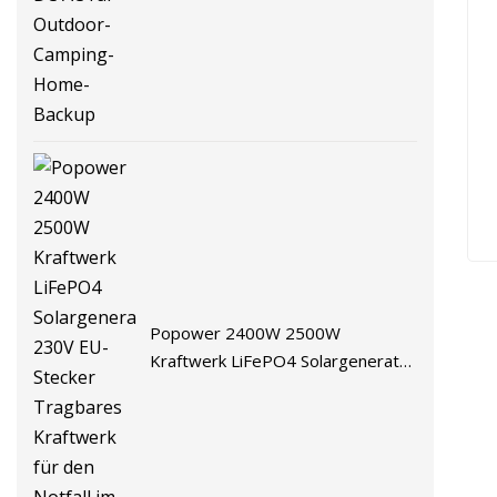
Home-Backup
Popower 2400W 2500W
Kraftwerk LiFePO4 Solargenerator
230V EU-Stecker Tragbares
Kraftwerk für den Notfall im Freien