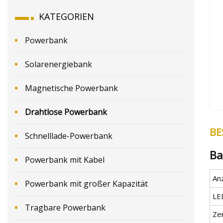
KATEGORIEN
Powerbank
Solarenergiebank
Magnetische Powerbank
Drahtlose Powerbank
BE
Schnelllade-Powerbank
Ba
Powerbank mit Kabel
An
Powerbank mit großer Kapazität
LE
Tragbare Powerbank
Zer