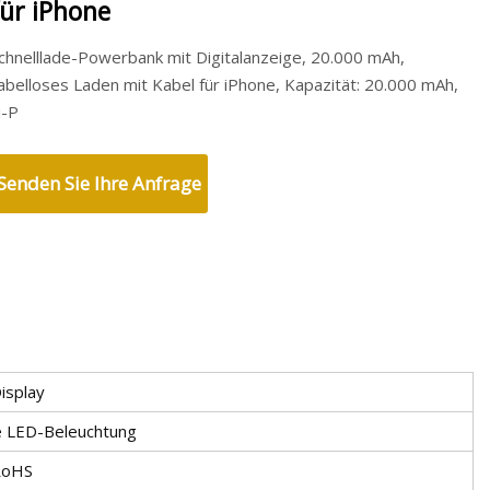
für iPhone
chnelllade-Powerbank mit Digitalanzeige, 20.000 mAh,
abelloses Laden mit Kabel für iPhone, Kapazität: 20.000 mAh,
i-P
Senden Sie Ihre Anfrage
isplay
 LED-Beleuchtung
RoHS