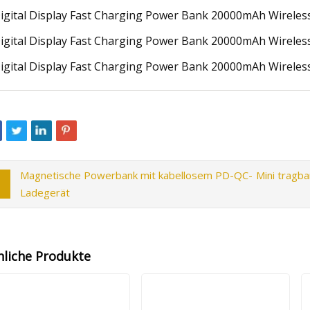
Magnetische Powerbank mit kabellosem PD-QC-
Mini tragb
Ladegerät
nliche Produkte