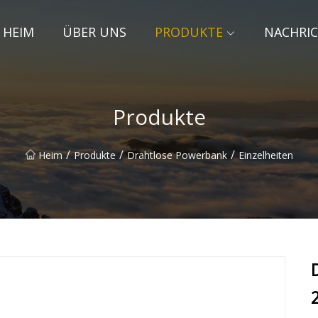
HEIM
ÜBER UNS
PRODUKTE
NACHRI
Produkte
/
/
/
Heim
Produkte
Drahtlose Powerbank
Einzelheiten