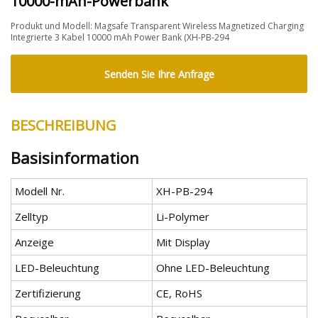
10000-mAh-Powerbank
Produkt und Modell: Magsafe Transparent Wireless Magnetized Charging
Integrierte 3 Kabel 10000 mAh Power Bank (XH-PB-294
Senden Sie Ihre Anfrage
BESCHREIBUNG
Basisinformation
Modell Nr.
XH-PB-294
Zelltyp
Li-Polymer
Anzeige
Mit Display
LED-Beleuchtung
Ohne LED-Beleuchtung
Zertifizierung
CE, RoHS