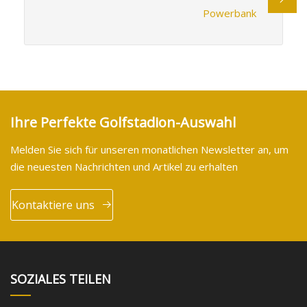
Powerbank
Ihre Perfekte Golfstadion-Auswahl
Melden Sie sich für unseren monatlichen Newsletter an, um
die neuesten Nachrichten und Artikel zu erhalten
Kontaktiere uns
SOZIALES TEILEN