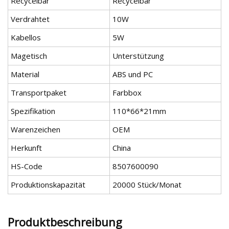
Recycelbar
Recycelbar
Verdrahtet
10W
Kabellos
5W
Magetisch
Unterstützung
Material
ABS und PC
Transportpaket
Farbbox
Spezifikation
110*66*21mm
Warenzeichen
OEM
Herkunft
China
HS-Code
8507600090
Produktionskapazität
20000 Stück/Monat
Produktbeschreibung