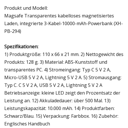
Produkt und Modell:
Magsafe Transparentes kabelloses magnetisiertes
Laden, integrierte 3-Kabel-10000-mAh-Powerbank (XH-
PB-294)
Spezifikationen:
1) Produktgröße: 110 x 66 x 21 mm. 2) Nettogewicht des
Produkts: 128 g. 3) Material: ABS-Kunststoff und
transparentes PC. 4) Stromeingang: Typ C 5 V 2 A,
Micro-USB 5 V 2 A, Lightning 5 V 2 A. 5) Stromausgang:
Typ C. C 5 V 2 A, USB 5 V 2 A, Lightning 5 V 2 A
Betriebsanzeige: kleine LED zeigt den Prozentsatz der
Leistung an. 12) Akkuladedauer: über 500 Mal. 13)
Leistungskapazität: 10.000 mAh. 14) Produktfarben:
Schwarz/Blau. 15) Verpackung: Farbbox. 16) Zubehör:
Englisches Handbuch