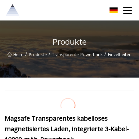
Chongqing Sunrise Solutions Group
Produkte
/
/
/
Heim
Produkte
Transparente Powerbank
Einzelheiten
Magsafe Transparentes kabelloses
magnetisiertes Laden, integrierte 3-Kabel-