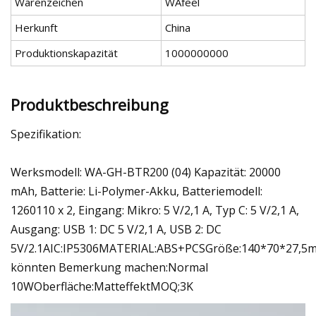
Warenzeichen
WAfeel
Herkunft
China
Produktionskapazität
1000000000
Produktbeschreibung
Spezifikation:
Werksmodell: WA-GH-BTR200 (04) Kapazität: 20000
mAh, Batterie: Li-Polymer-Akku, Batteriemodell:
1260110 x 2, Eingang: Mikro: 5 V/2,1 A, Typ C: 5 V/2,1 A,
Ausgang: USB 1: DC 5 V/2,1 A, USB 2: DC
5V/2.1AIC:IP5306MATERIAL:ABS+PCSGröße:140*70*27,
könnten Bemerkung machen:Normal
10WOberfläche:MatteffektMOQ;3K