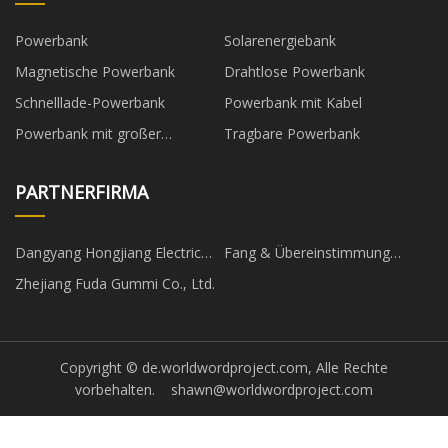
Powerbank
Solarenergiebank
Magnetische Powerbank
Drahtlose Powerbank
Schnelllade-Powerbank
Powerbank mit Kabel
Powerbank mit großer
Tragbare Powerbank
Kapazität
PARTNERFIRMA
Dangyang Hongjiang Electric
Fang & Übereinstimmung
Co., Ltd.
Unternehmen Corp.
Zhejiang Fuda Gummi Co., Ltd.
Copyright © de.worldwordproject.com, Alle Rechte
vorbehalten.
shawn@worldwordproject.com