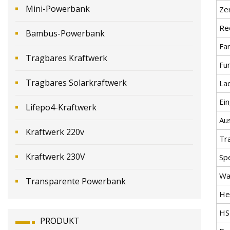
Mini-Powerbank
Zer
Re
Bambus-Powerbank
Fa
Tragbares Kraftwerk
Fu
Tragbares Solarkraftwerk
La
Ein
Lifepo4-Kraftwerk
Au
Kraftwerk 220v
Tr
Kraftwerk 230V
Spe
Wa
Transparente Powerbank
He
HS
PRODUKT