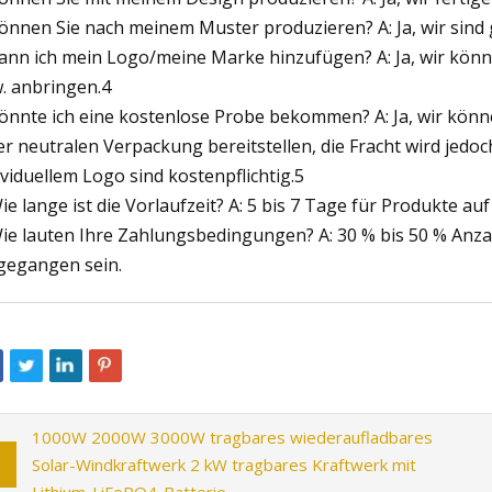
Können Sie nach meinem Muster produzieren? A: Ja, wir sind
Kann ich mein Logo/meine Marke hinzufügen? A: Ja, wir kö
. anbringen.4
Könnte ich eine kostenlose Probe bekommen? A: Ja, wir kö
er neutralen Verpackung bereitstellen, die Fracht wird jedoc
ividuellem Logo sind kostenpflichtig.5
Wie lange ist die Vorlaufzeit? A: 5 bis 7 Tage für Produkte 
Wie lauten Ihre Zahlungsbedingungen? A: 30 % bis 50 % Anz
gegangen sein.
1000W 2000W 3000W tragbares wiederaufladbares
Solar-Windkraftwerk 2 kW tragbares Kraftwerk mit
Lithium-LiFePO4-Batterie