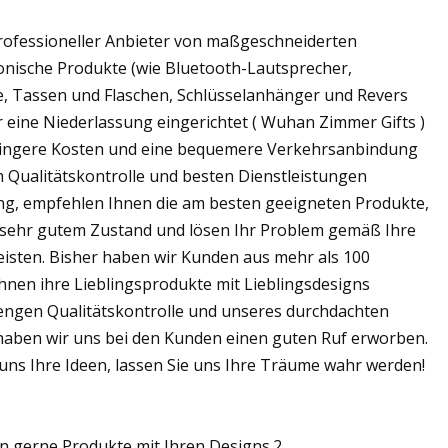
rofessioneller Anbieter von maßgeschneiderten
ronische Produkte (wie Bluetooth-Lautsprecher,
, Tassen und Flaschen, Schlüsselanhänger und Revers
eine Niederlassung eingerichtet ( Wuhan Zimmer Gifts )
 geringere Kosten und eine bequemere Verkehrsanbindung
n Qualitätskontrolle und besten Dienstleistungen
gung, empfehlen Ihnen die am besten geeigneten Produkte,
n sehr gutem Zustand und lösen Ihr Problem gemäß Ihre
isten. Bisher haben wir Kunden aus mehr als 100
hnen ihre Lieblingsprodukte mit Lieblingsdesigns
rengen Qualitätskontrolle und unseres durchdachten
haben wir uns bei den Kunden einen guten Ruf erworben.
ns Ihre Ideen, lassen Sie uns Ihre Träume wahr werden!
en gerne Produkte mit Ihren Designs.2