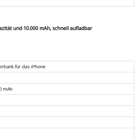
ität und 10.000 mAh, schnell aufladbar
rbank für das iPhone
0 mAh