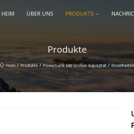
HEIM
ÜBER UNS
PRODUKTE
NACHRI
Produkte
/
/
/
Heim
Produkte
Powerbank Mit Großer Kapazität
Einzelheite