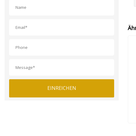
Äh
EINREICHEN