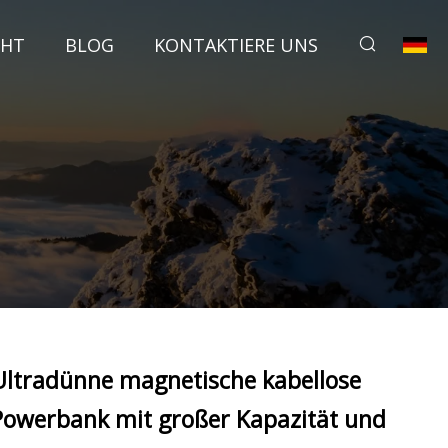
CHT
BLOG
KONTAKTIERE UNS
n
Ultradünne magnetische kabellose
Powerbank mit großer Kapazität und