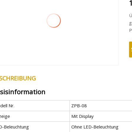
Ü
g
P
SCHREIBUNG
sisinformation
ell Nr.
ZPB-08
zeige
Mit Display
D-Beleuchtung
Ohne LED-Beleuchtung