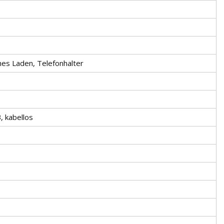
es Laden, Telefonhalter
, kabellos