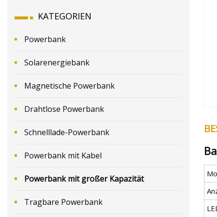
KATEGORIEN
Powerbank
Solarenergiebank
Magnetische Powerbank
Drahtlose Powerbank
BE
Schnelllade-Powerbank
Ba
Powerbank mit Kabel
Mod
Powerbank mit großer Kapazität
An
Tragbare Powerbank
LE