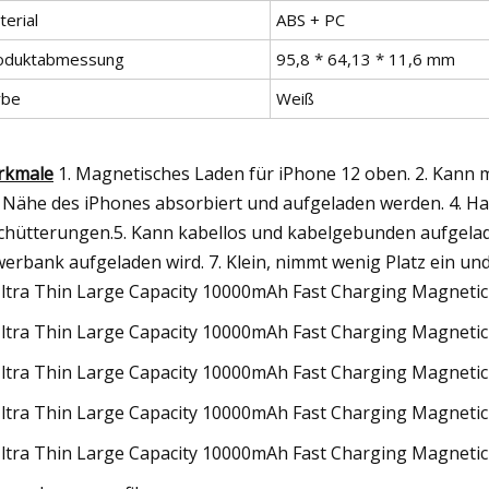
erial
ABS + PC
oduktabmessung
95,8 * 64,13 * 11,6 mm
rbe
Weiß
rkmale
1. Magnetisches Laden für iPhone 12 oben. 2. Kann m
 Nähe des iPhones absorbiert und aufgeladen werden. 4. H
chütterungen.5. Kann kabellos und kabelgebunden aufgelad
erbank aufgeladen wird. 7. Klein, nimmt wenig Platz ein und