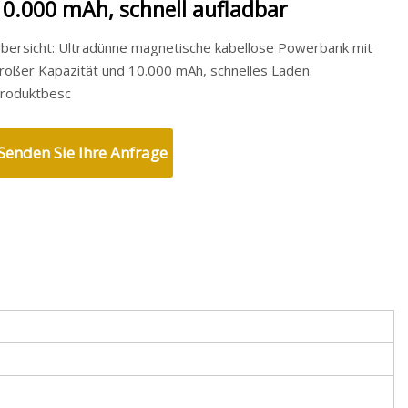
10.000 mAh, schnell aufladbar
bersicht: Ultradünne magnetische kabellose Powerbank mit
roßer Kapazität und 10.000 mAh, schnelles Laden.
roduktbesc
Senden Sie Ihre Anfrage