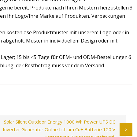
 gerne bereit, Produkte nach Ihren Mustern herzustellen.3
nnen Ihr Logo/Ihre Marke auf Produkten, Verpackungen
nnen kostenlose Produktmuster mit unserem Logo oder in
h abgeholt. Muster in individuellem Design oder mit
auf Lager; 15 bis 45 Tage für OEM- und ODM-Bestellungen.6
ahlung, der Restbetrag muss vor dem Versand
Solar Silent Outdoor Energy 1000 Wh Power UPS DC
Inverter Generator Online Lithium Cu+ Batterie 120 V
Versorgung Tragbares Kraftwerk