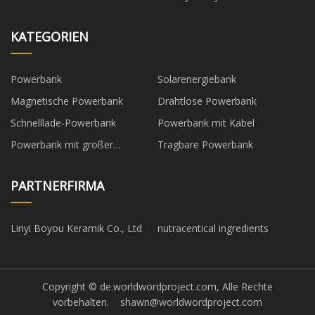
KATEGORIEN
Powerbank
Solarenergiebank
Magnetische Powerbank
Drahtlose Powerbank
Schnelllade-Powerbank
Powerbank mit Kabel
Powerbank mit großer
Tragbare Powerbank
Kapazität
PARTNERFIRMA
Linyi Boyou Keramik Co., Ltd
nutracentical ingredients
Copyright © de.worldwordproject.com, Alle Rechte
vorbehalten.
shawn@worldwordproject.com