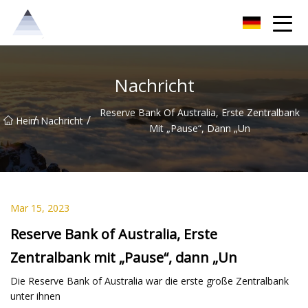
Chongqing Sunrise Solutions Group
Nachricht
Reserve Bank Of Australia, Erste Zentralbank
/
/
Heim
Nachricht
Mit „Pause“, Dann „Un
Mar 15, 2023
Reserve Bank of Australia, Erste
Zentralbank mit „Pause“, dann „Un
Die Reserve Bank of Australia war die erste große Zentralbank
unter ihnen