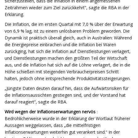
sicherzustellen, dass die Inflation in einem angemessenen
Zeitrahmen wieder zum Ziel zurückkehrt“, sagte die RBA in der
Erklärung.
Die Inflation, die im ersten Quartal mit 7,0 % über der Erwartung
von 6,9 % lag, ist zu einem unlösbaren Problem geworden. Die
Dynamik ist praktisch überall gleich, auch in Australien: Während
die Energiepreise einbrachen und die Inflation bei Waren
zurückging, hat sich die Inflation auf Dienstleistungen verlagert,
und Dienstleistungen machen den größten Teil der Wirtschaft
aus, und die Inflation hat sich auf die Löhne verlagert, die in die
Höhe schießen mit steigenden Verbraucherpreisen Schritt
halten, jedoch ohne entsprechende Produktivitätssteigerungen.
„Jüngste Daten deuten darauf hin, dass die Aufwärtsrisiken für
die Inflationsaussichten gestiegen sind, und der Vorstand hat
darauf reagiert“, sagte die RBA.
Wird wegen der Inflationserwartungen nervös
:
Bedrohlicherweise wurde in der Erklärung der Wortlaut früherer
Aussagen weggelassen, dass „die mittelfristigen
Inflationserwartungen weiterhin gut verankert sind.“ In der