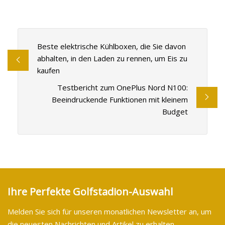
Beste elektrische Kühlboxen, die Sie davon
abhalten, in den Laden zu rennen, um Eis zu
kaufen
Testbericht zum OnePlus Nord N100:
Beeindruckende Funktionen mit kleinem
Budget
Ihre Perfekte Golfstadion-Auswahl
Melden Sie sich für unseren monatlichen Newsletter an, um
die neuesten Nachrichten und Artikel zu erhalten