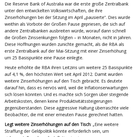
Die Reserve Bank of Australia war die erste große Zentralbank
unter den entwickelten Volkswirtschaften, die ihre
Zinserhöhungen bei der Sitzung im April „pausierte“. Dies wurde
weithin als Vorbote der Großen Pause gepriesen, die sich auf
andere Zentralbanken ausbreiten würde, worauf dann schnell
die Großen Zinssenkungen folgten – in Monaten, nicht in Jahren.
Diese Hoffnungen wurden zunichte gemacht, als die RBA als
erste Zentralbank auf der Mai-Sitzung mit einer Zinserhöhung
um 25 Basispunkte eine Pause einlegte.
Heute erhöhte die RBA ihren Leitzins um weitere 25 Basispunkte
auf 4,1 %, den höchsten Wert seit April 2012. Damit wurden
weitere Zinserhöhungen auf den Tisch gebracht. Es deutete
darauf hin, dass es nervös wird, weil die Inflationserwartungen
sich lösen könnten. Und es machte sich Sorgen über steigende
Arbeitskosten, denen keine Produktivitätssteigerungen
gegenüberstanden. Diese aggressive Haltung überraschte viele
Beobachter, die mit einer erneuten Pause gerechnet hatten.
Legt weitere Zinserhöhungen auf den Tisch
: „Eine weitere
Straffung der Geldpolitik könnte erforderlich sein, um