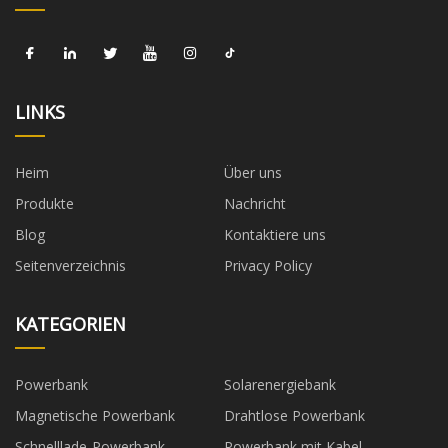
LINKS
Heim
Über uns
Produkte
Nachricht
Blog
Kontaktiere uns
Seitenverzeichnis
Privacy Policy
KATEGORIEN
Powerbank
Solarenergiebank
Magnetische Powerbank
Drahtlose Powerbank
Schnelllade-Powerbank
Powerbank mit Kabel