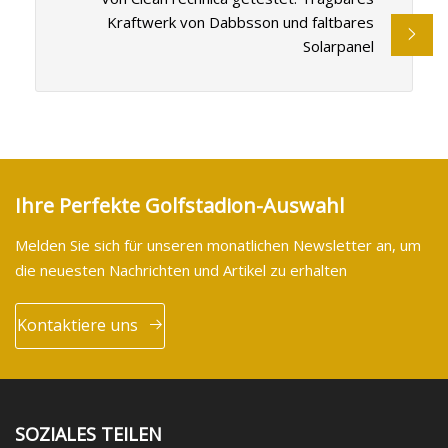
Kraftwerk von Dabbsson und faltbares
Solarpanel
Ihre Perfekte Golfstadion-Auswahl
Melden Sie sich für unseren monatlichen Newsletter an, um
die neuesten Nachrichten und Artikel zu erhalten
Kontaktiere uns
SOZIALES TEILEN